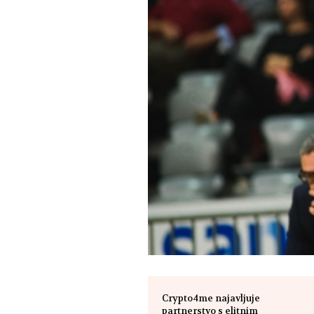
Crypto4me najavljuje
partnerstvo s elitnim