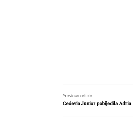
Previous article
Cedevia Junior pobijedila Adria 