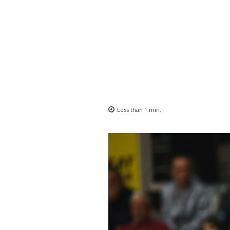
Less than 1
min.