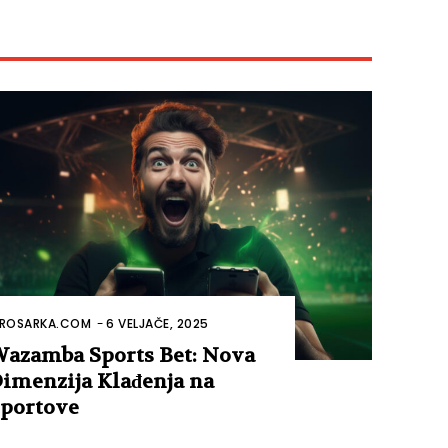
ROSARKA.COM
-
6 VELJAČE, 2025
azamba Sports Bet: Nova
imenzija Klađenja na
portove