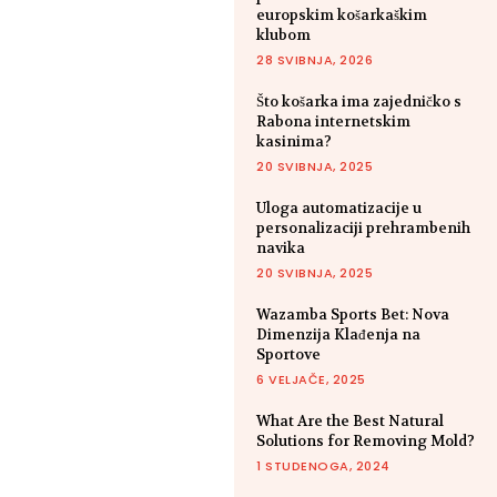
europskim košarkaškim
klubom
28 SVIBNJA, 2026
Što košarka ima zajedničko s
Rabona internetskim
kasinima?
20 SVIBNJA, 2025
Uloga automatizacije u
personalizaciji prehrambenih
navika
20 SVIBNJA, 2025
Wazamba Sports Bet: Nova
Dimenzija Klađenja na
Sportove
6 VELJAČE, 2025
What Are the Best Natural
Solutions for Removing Mold?
1 STUDENOGA, 2024