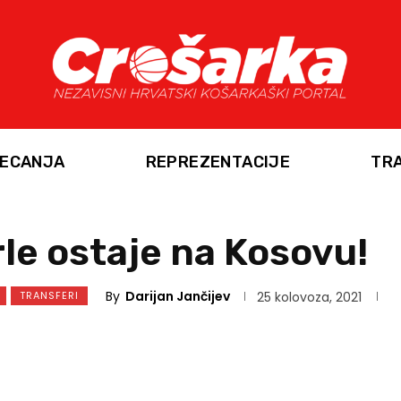
ECANJA
REPREZENTACIJE
TR
le ostaje na Kosovu!
By
Darijan Jančijev
TRANSFERI
25 kolovoza, 2021