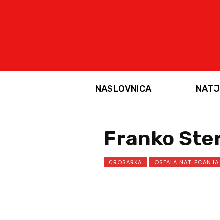
NASLOVNICA
NATJ
Franko Ster
CROSARKA
OSTALA NATJECANJA