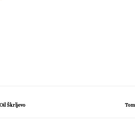
Oil Škrljevo
Toma