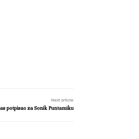
Next article
s potpisao za Sonik Puntamiku