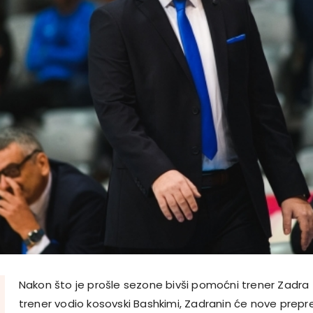
Nakon što je prošle sezone bivši pomoćni trener Zadra
trener vodio kosovski Bashkimi, Zadranin će nove prepre