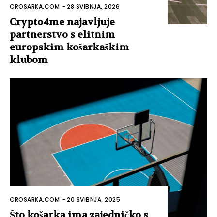
CROSARKA.COM
-
28 SVIBNJA, 2026
Crypto4me najavljuje
partnerstvo s elitnim
europskim košarkaškim
klubom
CROSARKA.COM
-
20 SVIBNJA, 2025
Što košarka ima zajedničko s