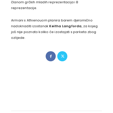
članom grčkih mladih reprezentacija i B
reprezentacije.
Armani s Athienouom planira barem djelomično
nadoknaditi izostanak
Keitha Langforda
, za kojeg
još nije poznato koliko će izostajati s parketa zbog
ozlijede.