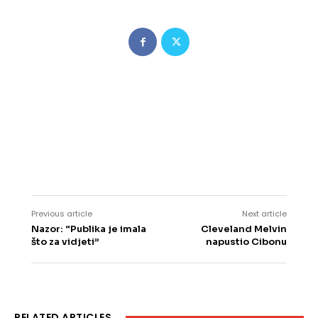
Previous article
Next article
Nazor: “Publika je imala
Cleveland Melvin
što za vidjeti”
napustio Cibonu
RELATED ARTICLES