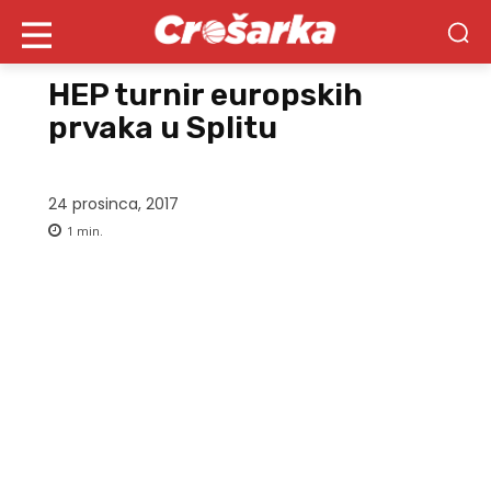
HEP turnir europskih
prvaka u Splitu
24 prosinca, 2017
1
min.