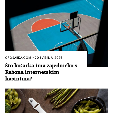
CROSARKA.COM
-
20 SVIBNJA, 2025
Što košarka ima zajedničko s
Rabona internetskim
kasinima?