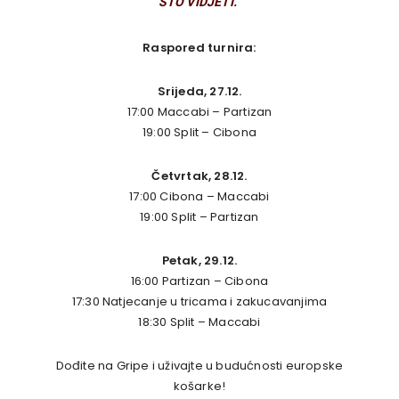
ŠTO VIDJETI.“
Raspored turnira:
Srijeda, 27.12.
17:00 Maccabi – Partizan
19:00 Split – Cibona
Četvrtak, 28.12.
17:00 Cibona – Maccabi
19:00 Split – Partizan
Petak, 29.12.
16:00 Partizan – Cibona
17:30 Natjecanje u tricama i zakucavanjima
18:30 Split – Maccabi
Dođite na Gripe i uživajte u budućnosti europske
košarke!