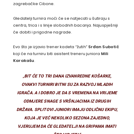
zagrebačke Cibone.
Gledatelji turnira moći će se natjecati u šutiraju s
centra, trica i s linije slobodnih bacanja. Najuspješniji
će dobiti i prigodne nagrade.
Evo što je izjavio trener kadeta “žutih”
Srđan Subotić
koji će na turniru biti asistent treneru juniora
Mili
Karakašu
.
„
BIT ĆE TO TRI DANA IZVANREDNE KOŠARKE,
OVAKVI TURNIRI BITNI SU ZA RAZVOJ MLADIH
IGRAČA. A I DOBRO JE DA S VREMENA NA VRIJEME
ODMJERE SNAGE S VRŠNJACIMA IZ DRUGIH
DRŽAVA. SPLITOVI JUNIORI IMAJU ODLIČNU EKIPU,
KOJA JE VEĆ NEKOLIKO SEZONA ZAJEDNO,
VJERUJEM DA ĆE GLEDATELJI NA GRIPAMA IMATI