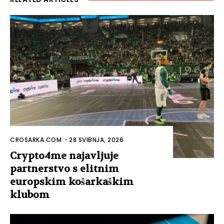
CROSARKA.COM
-
28 SVIBNJA, 2026
Crypto4me najavljuje
partnerstvo s elitnim
europskim košarkaškim
klubom