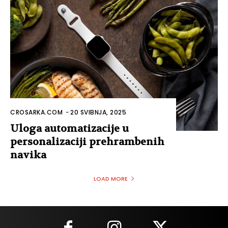
CROSARKA.COM
-
20 SVIBNJA, 2025
Uloga automatizacije u
personalizaciji prehrambenih
navika
LOAD MORE