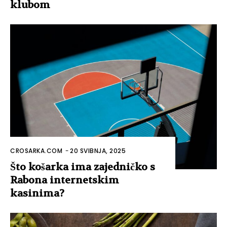
klubom
CROSARKA.COM
-
20 SVIBNJA, 2025
Što košarka ima zajedničko s
Rabona internetskim
kasinima?