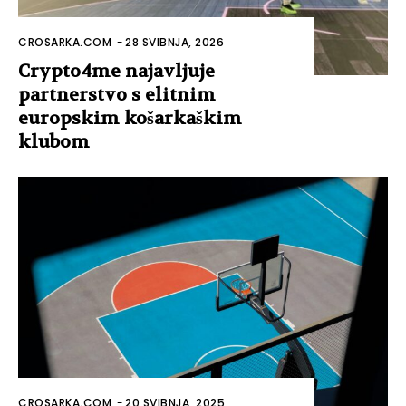
CROSARKA.COM
-
28 SVIBNJA, 2026
Crypto4me najavljuje
partnerstvo s elitnim
europskim košarkaškim
klubom
CROSARKA.COM
-
20 SVIBNJA, 2025