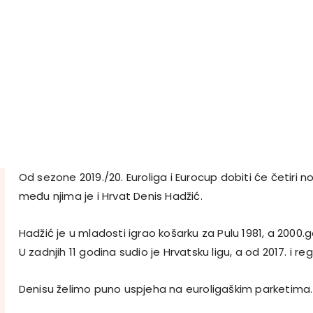
Od sezone 2019./20. Euroliga i Eurocup dobiti će četiri 
među njima je i Hrvat Denis Hadžić.
Hadžić je u mladosti igrao košarku za Pulu 1981, a 2000
U zadnjih 11 godina sudio je Hrvatsku ligu, a od 2017. i re
Denisu želimo puno uspjeha na euroligaškim parketima.