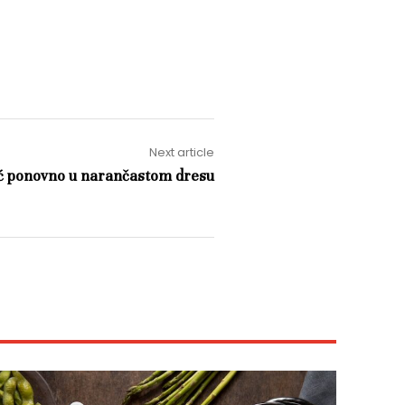
Next article
ć ponovno u narančastom dresu