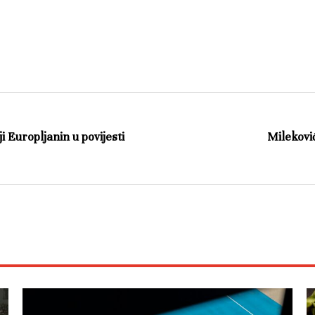
i Europljanin u povijesti
Milekovi