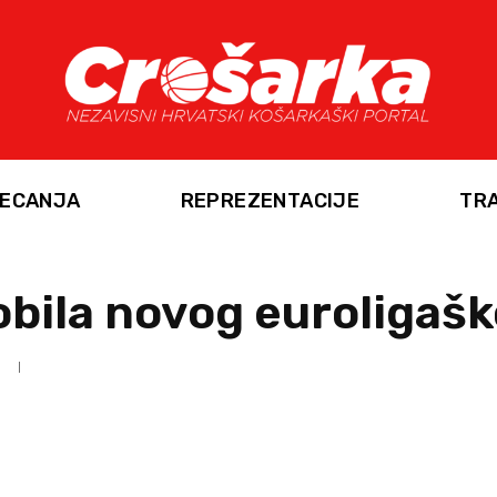
ECANJA
REPREZENTACIJE
TR
bila novog euroligaš