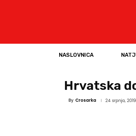
NASLOVNICA
NATJ
Hrvatska do
By
Crosarka
24 srpnja, 2019