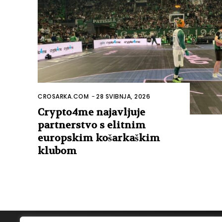
CROSARKA.COM
-
28 SVIBNJA, 2026
Crypto4me najavljuje
partnerstvo s elitnim
europskim košarkaškim
klubom