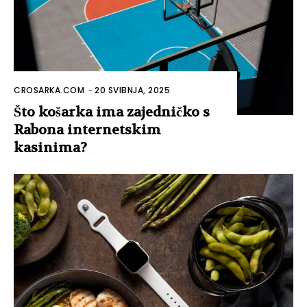
CROSARKA.COM
-
20 SVIBNJA, 2025
Uloga automatizacije u
personalizaciji prehrambenih
navika
LOAD MORE