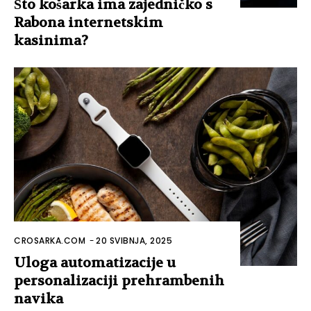
Što košarka ima zajedničko s
Rabona internetskim
kasinima?
CROSARKA.COM
-
20 SVIBNJA, 2025
Uloga automatizacije u
personalizaciji prehrambenih
navika