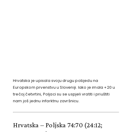
Hrvatska je upisala svoju drugu pobjedu na
Europskom prvenstvu u Sloveniji. Iako je imala +20 u
trećoj četvrtini, Poljaci su se uspjeli vratiti i priuštiti
nam još jednu infarktnu završnicu.
Hrvatska – Poljska 74:70
(24:12;