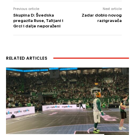
Previous article
Next article
Skupina D: Švedska
Zadar dobio novog
pregazila Ruse, Talijani i
razigravača
Grci i dalje neporaženi
RELATED ARTICLES