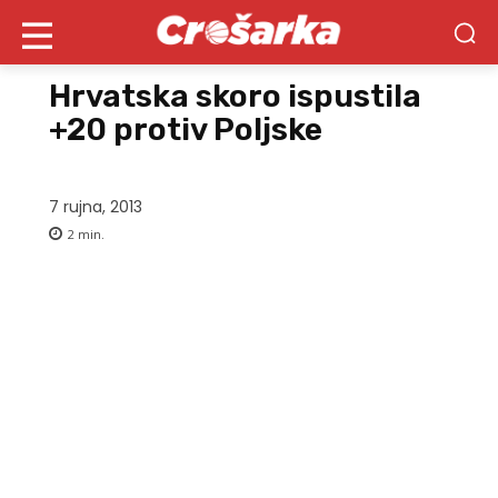
Hrvatska skoro ispustila
+20 protiv Poljske
7 rujna, 2013
2
min.