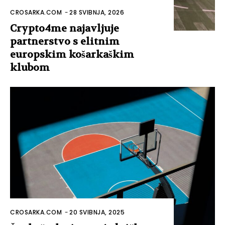
CROSARKA.COM
-
28 SVIBNJA, 2026
Crypto4me najavljuje
partnerstvo s elitnim
europskim košarkaškim
klubom
CROSARKA.COM
-
20 SVIBNJA, 2025