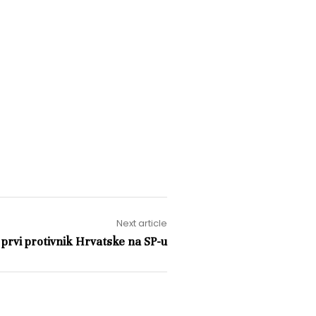
Next article
– prvi protivnik Hrvatske na SP-u