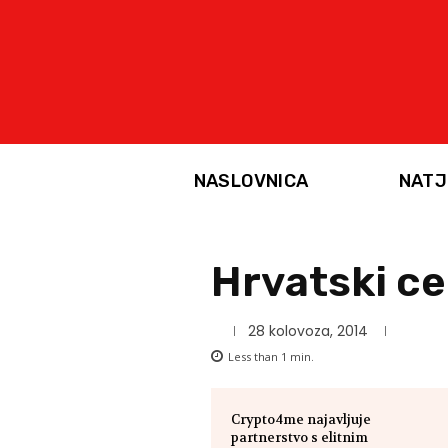
NASLOVNICA
NATJ
Hrvatski ce
28 kolovoza, 2014
Less than 1
min.
Crypto4me najavljuje
partnerstvo s elitnim