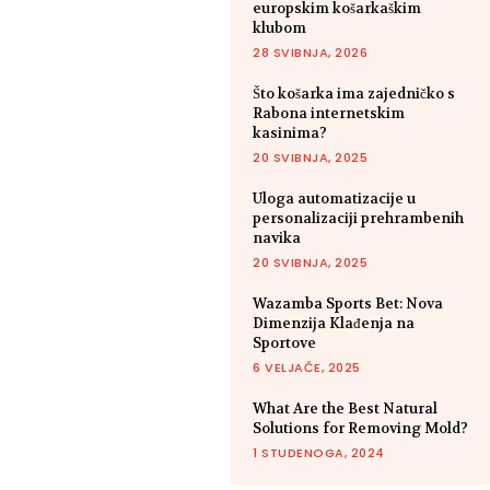
europskim košarkaškim
klubom
28 SVIBNJA, 2026
Što košarka ima zajedničko s
Rabona internetskim
kasinima?
20 SVIBNJA, 2025
Uloga automatizacije u
personalizaciji prehrambenih
navika
20 SVIBNJA, 2025
Wazamba Sports Bet: Nova
Dimenzija Klađenja na
Sportove
6 VELJAČE, 2025
What Are the Best Natural
Solutions for Removing Mold?
1 STUDENOGA, 2024