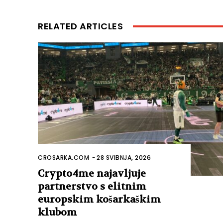
RELATED ARTICLES
CROSARKA.COM
-
28 SVIBNJA, 2026
Crypto4me najavljuje
partnerstvo s elitnim
europskim košarkaškim
klubom