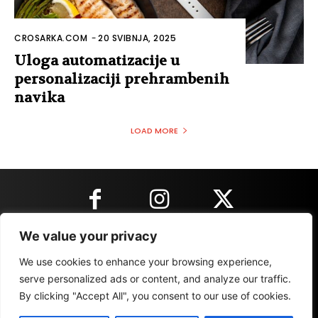
CROSARKA.COM
-
20 SVIBNJA, 2025
Uloga automatizacije u
personalizaciji prehrambenih
navika
LOAD MORE
We value your privacy
KONTAKT INFORMACIJE
We use cookies to enhance your browsing experience,
serve personalized ads or content, and analyze our traffic.
By clicking "Accept All", you consent to our use of cookies.
IMPRESSUM
MARKETING
REZULTATI