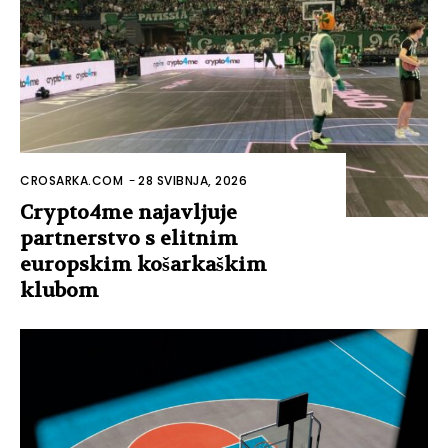
CROSARKA.COM
-
28 SVIBNJA, 2026
Crypto4me najavljuje
partnerstvo s elitnim
europskim košarkaškim
klubom