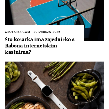
CROSARKA.COM
-
20 SVIBNJA, 2025
Što košarka ima zajedničko s
Rabona internetskim
kasinima?