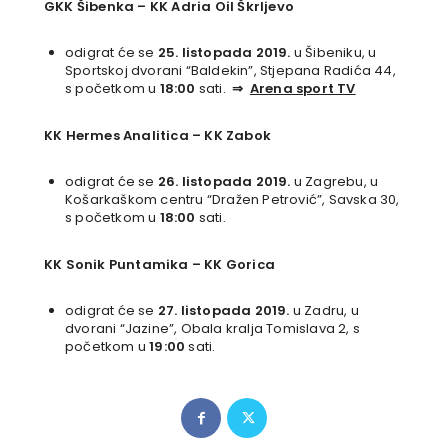
GKK Šibenka
–
KK Adria Oil Škrljevo
odigrat će se
25. listopada 2019.
u Šibeniku, u
Sportskoj dvorani “Baldekin”, Stjepana Radića 44,
s početkom u
18:00
sati.
⇒
Arena sport TV
KK Hermes Analitica
–
KK Zabok
odigrat će se
26. listopada 2019.
u Zagrebu, u
Košarkaškom centru “Dražen Petrović”, Savska 30,
s početkom u
18:00
sati.
KK Sonik Puntamika
– KK Gorica
odigrat će se
27. listopada 2019.
u Zadru, u
dvorani “Jazine”, Obala kralja Tomislava 2, s
početkom u
19:00
sati.