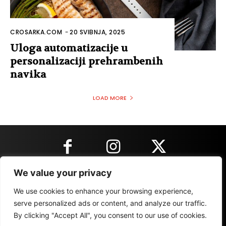
CROSARKA.COM
-
20 SVIBNJA, 2025
Uloga automatizacije u
personalizaciji prehrambenih
navika
LOAD MORE
We value your privacy
KONTAKT INFORMACIJE
We use cookies to enhance your browsing experience,
serve personalized ads or content, and analyze our traffic.
By clicking "Accept All", you consent to our use of cookies.
IMPRESSUM
MARKETING
REZULTATI