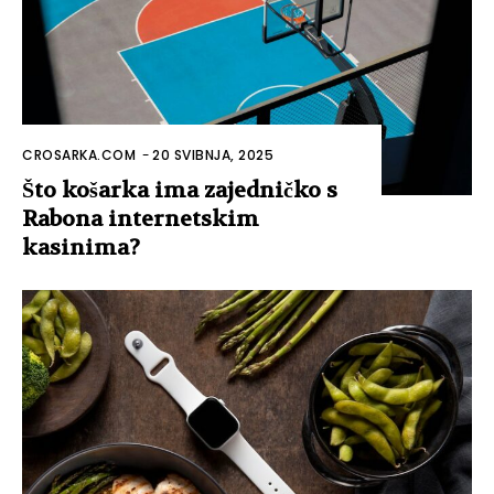
CROSARKA.COM
-
20 SVIBNJA, 2025
Što košarka ima zajedničko s
Rabona internetskim
kasinima?