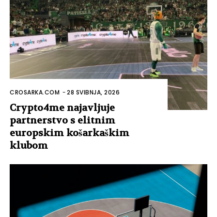
CROSARKA.COM
-
28 SVIBNJA, 2026
Crypto4me najavljuje
partnerstvo s elitnim
europskim košarkaškim
klubom