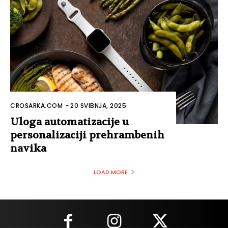
CROSARKA.COM
-
20 SVIBNJA, 2025
Uloga automatizacije u
personalizaciji prehrambenih
navika
LOAD MORE