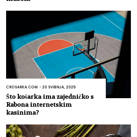
CROSARKA.COM
-
20 SVIBNJA, 2025
Što košarka ima zajedničko s
Rabona internetskim
kasinima?