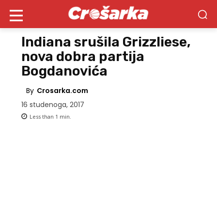
Indiana srušila Grizzliese,
nova dobra partija
Bogdanovića
By
Crosarka.com
16 studenoga, 2017
Less than 1
min.