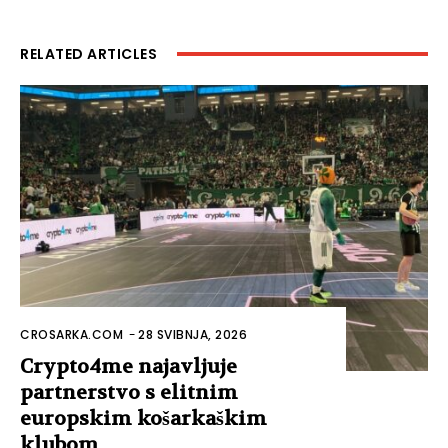
RELATED ARTICLES
CROSARKA.COM
-
28 SVIBNJA, 2026
Crypto4me najavljuje
partnerstvo s elitnim
europskim košarkaškim
klubom