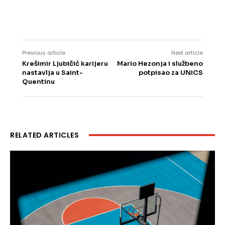
Previous article
Next article
Krešimir Ljubičić karijeru
Mario Hezonja i službeno
nastavlja u Saint-
potpisao za UNICS
Quentinu
RELATED ARTICLES