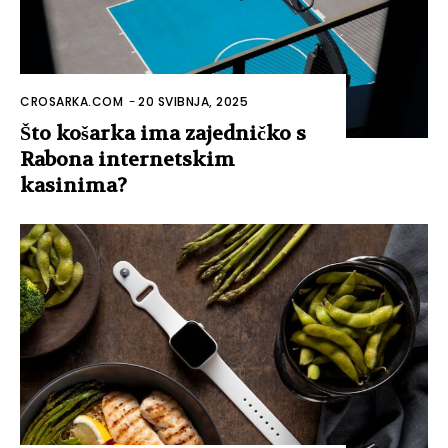
CROSARKA.COM
-
20 SVIBNJA, 2025
Što košarka ima zajedničko s
Rabona internetskim
kasinima?