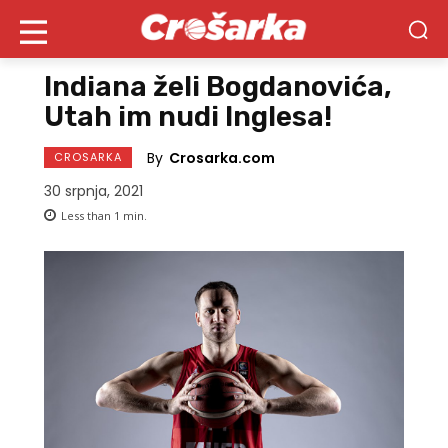
Indiana želi Bogdanovića,
Utah im nudi Inglesa!
By
Crosarka.com
CROSARKA
30 srpnja, 2021
Less than 1
min.