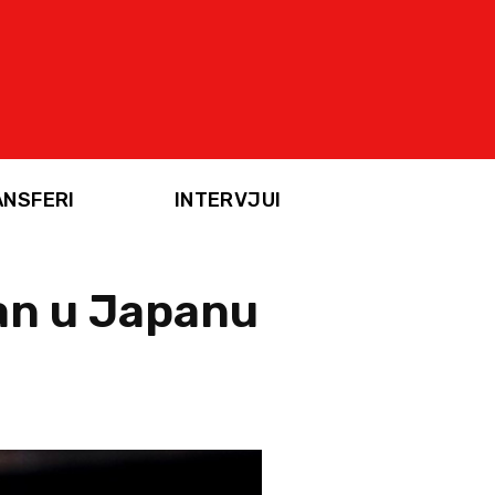
ANSFERI
INTERVJUI
an u Japanu