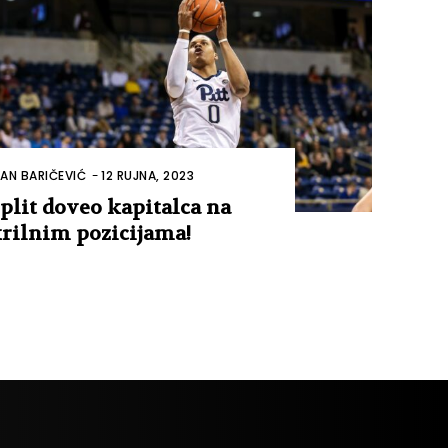
VAN BARIČEVIĆ
-
12 RUJNA, 2023
plit doveo kapitalca na
rilnim pozicijama!