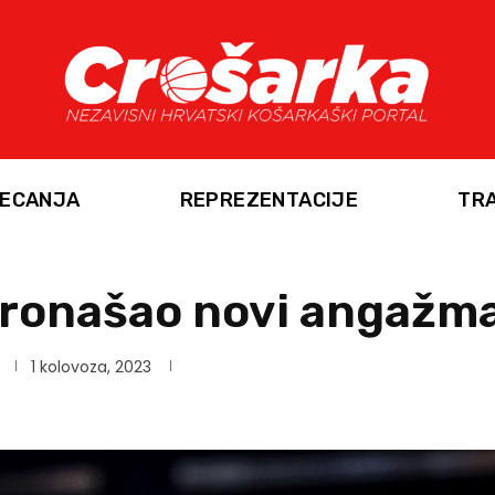
ECANJA
REPREZENTACIJE
TR
pronašao novi angažm
1 kolovoza, 2023