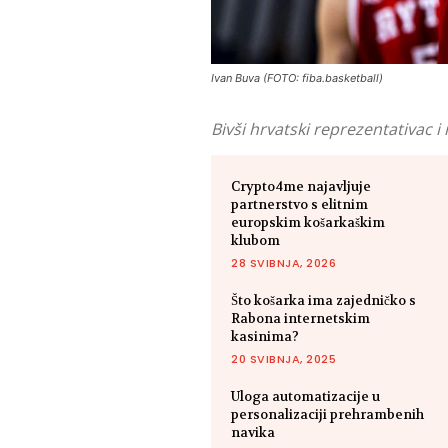
Ivan Buva (FOTO: fiba.basketball)
Bivši hrvatski reprezentativac i
Crypto4me najavljuje
partnerstvo s elitnim
europskim košarkaškim
klubom
28 SVIBNJA, 2026
Što košarka ima zajedničko s
Rabona internetskim
kasinima?
20 SVIBNJA, 2025
Uloga automatizacije u
personalizaciji prehrambenih
navika