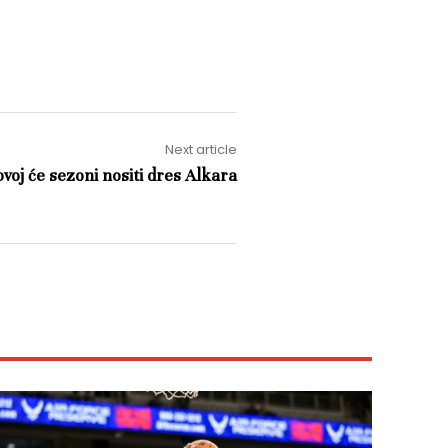
Next article
oj će sezoni nositi dres Alkara