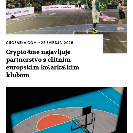
CROSARKA.COM
-
28 SVIBNJA, 2026
Crypto4me najavljuje
partnerstvo s elitnim
europskim košarkaškim
klubom