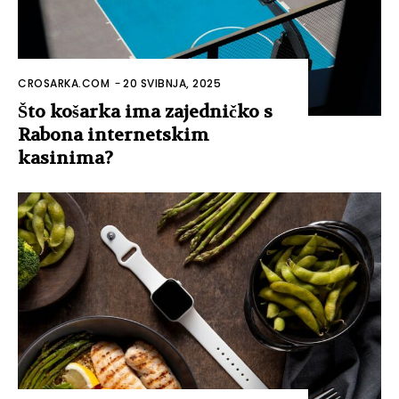
CROSARKA.COM
-
20 SVIBNJA, 2025
Što košarka ima zajedničko s
Rabona internetskim
kasinima?