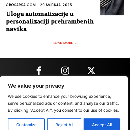
CROSARKA.COM
-
20 SVIBNJA, 2025
Uloga automatizacije u
personalizaciji prehrambenih
navika
LOAD MORE
We value your privacy
KONTAKT INFORMACIJE
We use cookies to enhance your browsing experience,
serve personalized ads or content, and analyze our traffic.
By clicking "Accept All", you consent to our use of cookies.
IMPRESSUM
MARKETING
REZULTATI
Customize
Reject All
Accept All