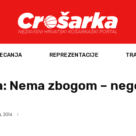
ECANJA
REPREZENTACIJE
TR
ca: Nema zbogom – ne
a, 2014