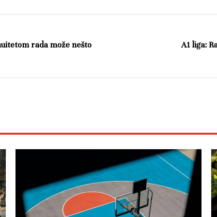
nuitetom rada može nešto
A1 liga: 