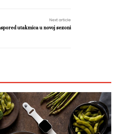
Next article
Raspored utakmica u novoj sezoni