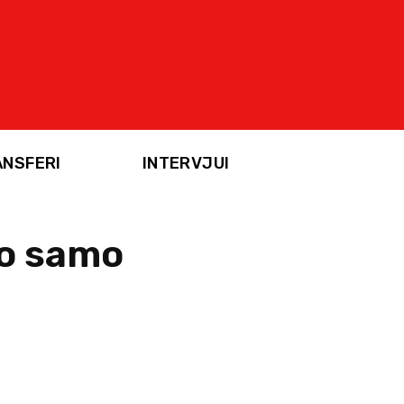
ANSFERI
INTERVJUI
go samo