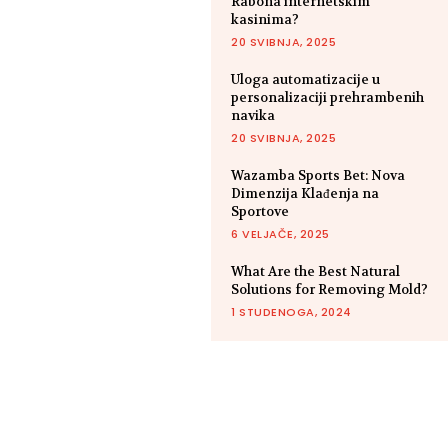
Rabona internetskim
kasinima?
20 SVIBNJA, 2025
Uloga automatizacije u
personalizaciji prehrambenih
navika
20 SVIBNJA, 2025
Wazamba Sports Bet: Nova
Dimenzija Klađenja na
Sportove
6 VELJAČE, 2025
What Are the Best Natural
Solutions for Removing Mold?
1 STUDENOGA, 2024