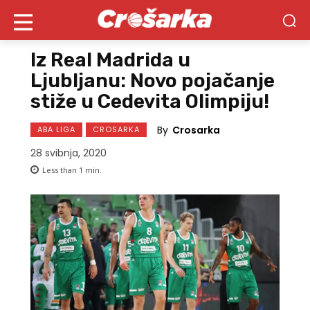
Iz Real Madrida u
Ljubljanu: Novo pojačanje
stiže u Cedevita Olimpiju!
By
Crosarka
ABA LIGA
CROSARKA
28 svibnja, 2020
Less than 1
min.