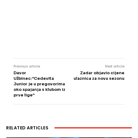
Previous article
Next article
Davor
Zadar objavio cijene
Užbinec:”Cedevita
ulaznica za novu sezonu
Junior je u pregovorima
oko spajanja s klubom iz
prve lige”
RELATED ARTICLES