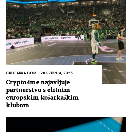
CROSARKA.COM
-
28 SVIBNJA, 2026
Crypto4me najavljuje
partnerstvo s elitnim
europskim košarkaškim
klubom