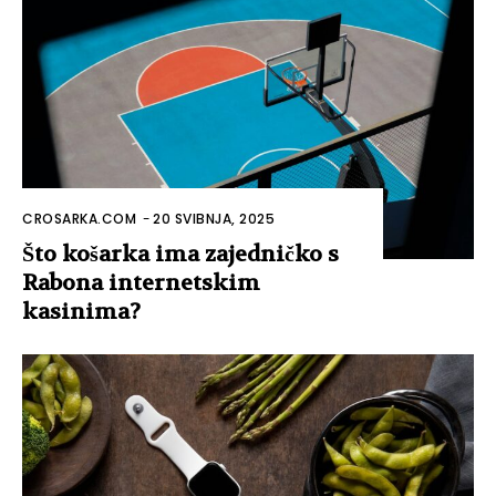
CROSARKA.COM
-
20 SVIBNJA, 2025
Što košarka ima zajedničko s
Rabona internetskim
kasinima?