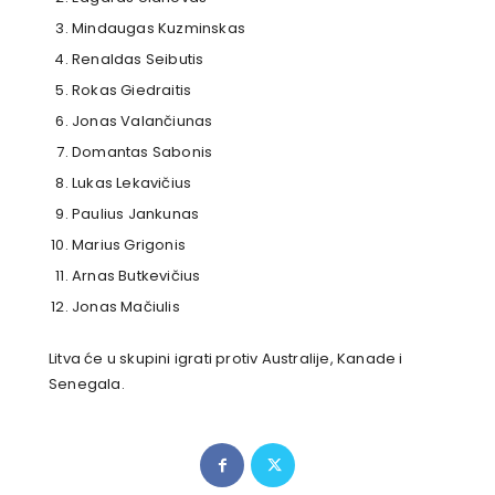
Mindaugas Kuzminskas
Renaldas Seibutis
Rokas Giedraitis
Jonas Valančiunas
Domantas Sabonis
Lukas Lekavičius
Paulius Jankunas
Marius Grigonis
Arnas Butkevičius
Jonas Mačiulis
Litva će u skupini igrati protiv Australije, Kanade i
Senegala.