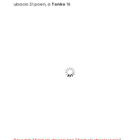
ubacio 21 poen, a
Tonko
19.