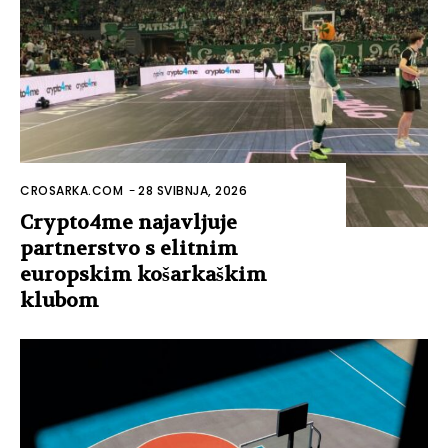
CROSARKA.COM
-
28 SVIBNJA, 2026
Crypto4me najavljuje
partnerstvo s elitnim
europskim košarkaškim
klubom