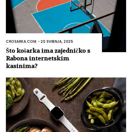
CROSARKA.COM
-
20 SVIBNJA, 2025
Što košarka ima zajedničko s
Rabona internetskim
kasinima?