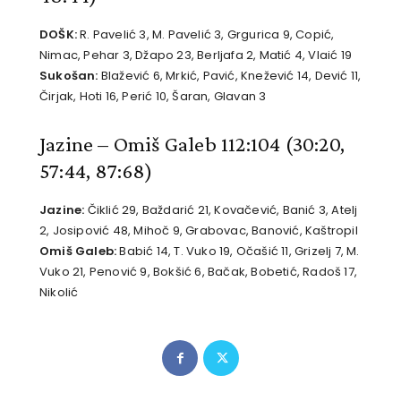
DOŠK:
R. Pavelić 3, M. Pavelić 3, Grgurica 9, Copić,
Nimac, Pehar 3, Džapo 23, Berljafa 2, Matić 4, Vlaić 19
Sukošan:
Blažević 6, Mrkić, Pavić, Knežević 14, Dević 11,
Čirjak, Hoti 16, Perić 10, Šaran, Glavan 3
Jazine – Omiš Galeb 112:104
(30:20,
57:44, 87:68)
Jazine:
Čiklić 29, Baždarić 21, Kovačević, Banić 3, Atelj
2, Josipović 48, Mihoč 9, Grabovac, Banović, Kaštropil
Omiš Galeb:
Babić 14, T. Vuko 19, Očašić 11, Grizelj 7, M.
Vuko 21, Penović 9, Bokšić 6, Bačak, Bobetić, Radoš 17,
Nikolić