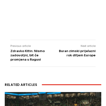
Previous article
Next article
Zdravko Kitin: Nismo
Buran zimski prijelazni
zadovoljni, bit će
rok diljem Europe
promjena u Ragusi
RELATED ARTICLES