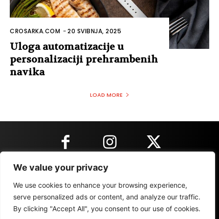
CROSARKA.COM
-
20 SVIBNJA, 2025
Uloga automatizacije u
personalizaciji prehrambenih
navika
LOAD MORE
We value your privacy
KONTAKT INFORMACIJE
We use cookies to enhance your browsing experience,
serve personalized ads or content, and analyze our traffic.
By clicking "Accept All", you consent to our use of cookies.
IMPRESSUM
MARKETING
REZULTATI