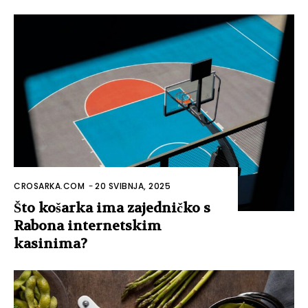
CROSARKA.COM
-
20 SVIBNJA, 2025
Što košarka ima zajedničko s
Rabona internetskim
kasinima?