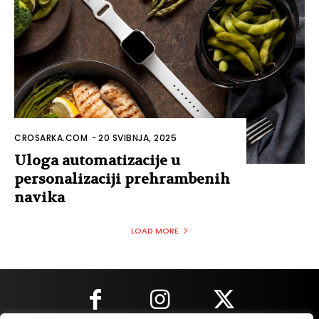
CROSARKA.COM
-
20 SVIBNJA, 2025
Uloga automatizacije u
personalizaciji prehrambenih
navika
LOAD MORE