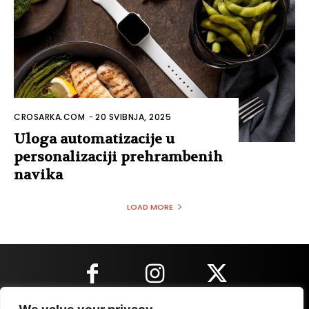
CROSARKA.COM
-
20 SVIBNJA, 2025
Uloga automatizacije u
personalizaciji prehrambenih
navika
LOAD MORE