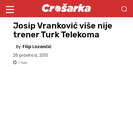
Josip Vranković više nije
trener Turk Telekoma
By
Filip Lozančić
26 prosinca, 2013
1
min.