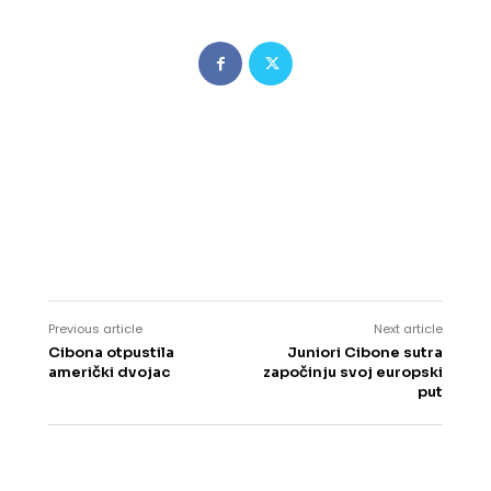
Previous article
Next article
Cibona otpustila
Juniori Cibone sutra
američki dvojac
započinju svoj europski
put