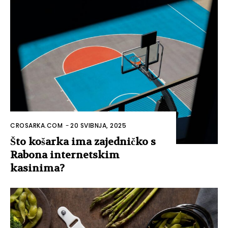
CROSARKA.COM
-
20 SVIBNJA, 2025
Što košarka ima zajedničko s
Rabona internetskim
kasinima?