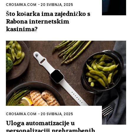
CROSARKA.COM
-
20 SVIBNJA, 2025
Što košarka ima zajedničko s
Rabona internetskim
kasinima?
CROSARKA.COM
-
20 SVIBNJA, 2025
Uloga automatizacije u
personalizaciji prehrambenih