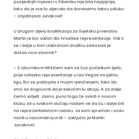
posljednjih mjeseci u Šibeniku nije bila najsjajnija,
tako da je sve to utjecalo da donesemo takvu odluku
– objašnjava Junaković
U drugom dijelu kvalifikacija za Svjetsko prvenstvo
Martin je bio važan dio hrvatske reprezentacije. Vidi li
se i dalje u tom izabranom društvu sada kad je
došao novi izbornik?
– S izbornikom Mršićem sam se čuo početkom ljeta,
prije odlaska reprezentacije u Las Vegas na Ljetnu
ligu, što se poklopila s mojim vjenčanjem, tako da
smo se dogovorili da preskočim tu akciju. A za dalje
ćemo vidjeti. Jasno, puno toga će ovisiti o novom
klubu, ali u svakom slučaju nadam se da ću i dalje biti
na reprezentativnom radaru. Ja sam spreman i vodu
nositi u nacionalnoj vrsti – zaključio je Martin
Junaković.