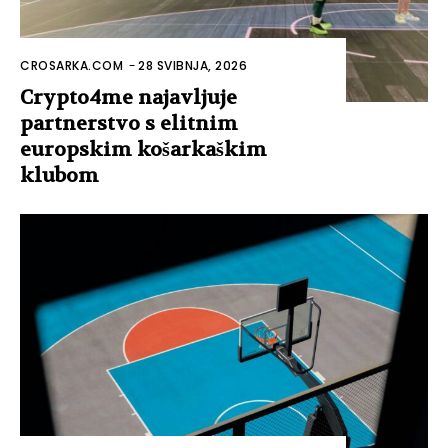
CROSARKA.COM
-
28 SVIBNJA, 2026
Crypto4me najavljuje
partnerstvo s elitnim
europskim košarkaškim
klubom