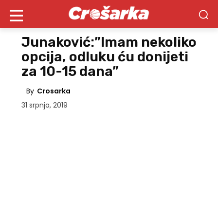
Junaković:”Imam nekoliko
opcija, odluku ću donijeti
za 10-15 dana”
By
Crosarka
31 srpnja, 2019