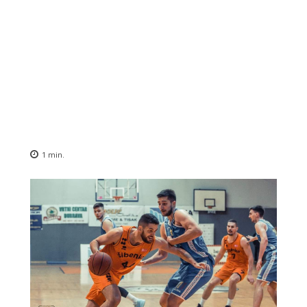
1
min.