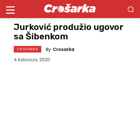
Jurković produžio ugovor
sa Šibenkom
By
Crosarka
CROSARKA
4 kolovoza, 2020