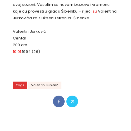
ovoj sezoni. Veselim se novom izazovu i vremenu
koje ću provesti u gradu Šibeniku – riječi
su
Valentina
Jurkovića za službenu stranicu Šibenke.
Valentin Jurković
Centar
209 cm
10.01
.1994 (26)
Tags
Valentin Jurković