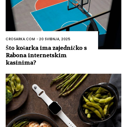
CROSARKA.COM
-
20 SVIBNJA, 2025
Što košarka ima zajedničko s
Rabona internetskim
kasinima?