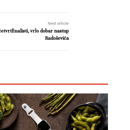
Next article
etvrtfinalisti, vrlo dobar nastup
Radoševića