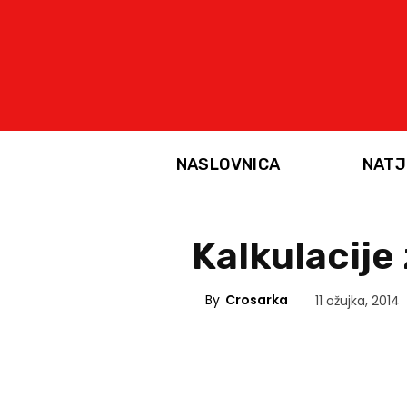
NASLOVNICA
NATJ
Kalkulacije
By
Crosarka
11 ožujka, 2014