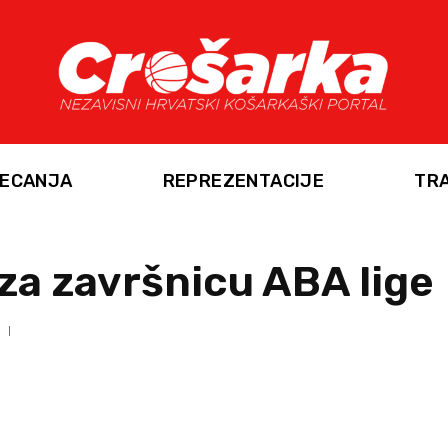
ECANJA
REPREZENTACIJE
TR
 za završnicu ABA lige