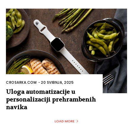
CROSARKA.COM
-
20 SVIBNJA, 2025
Uloga automatizacije u
personalizaciji prehrambenih
navika
LOAD MORE