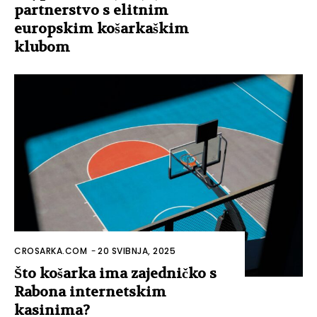
partnerstvo s elitnim
europskim košarkaškim
klubom
CROSARKA.COM
-
20 SVIBNJA, 2025
Što košarka ima zajedničko s
Rabona internetskim
kasinima?