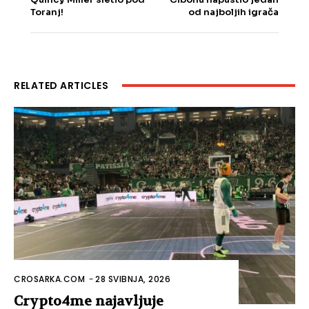
Toranj!
od najboljih igrača
RELATED ARTICLES
CROSARKA.COM
-
28 SVIBNJA, 2026
Crypto4me najavljuje