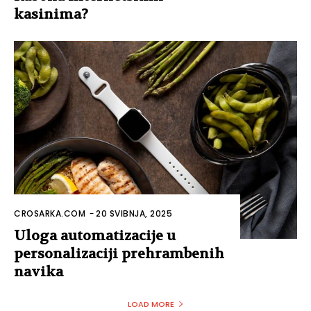
kasinima?
CROSARKA.COM
-
20 SVIBNJA, 2025
Uloga automatizacije u
personalizaciji prehrambenih
navika
LOAD MORE