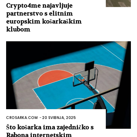
Crypto4me najavljuje
partnerstvo s elitnim
europskim košarkaškim
klubom
CROSARKA.COM
-
20 SVIBNJA, 2025
Što košarka ima zajedničko s
Rabona internetskim