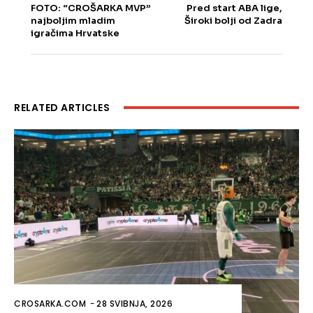
FOTO: “CROŠARKA MVP”
Pred start ABA lige,
najboljim mladim
Široki bolji od Zadra
igračima Hrvatske
RELATED ARTICLES
CROSARKA.COM
-
28 SVIBNJA, 2026