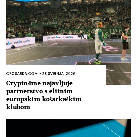
CROSARKA.COM
-
28 SVIBNJA, 2026
Crypto4me najavljuje
partnerstvo s elitnim
europskim košarkaškim
klubom