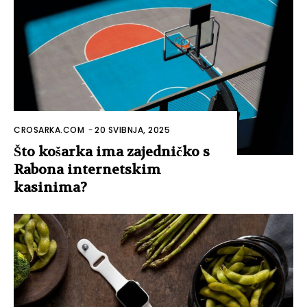
CROSARKA.COM
-
20 SVIBNJA, 2025
Što košarka ima zajedničko s
Rabona internetskim
kasinima?