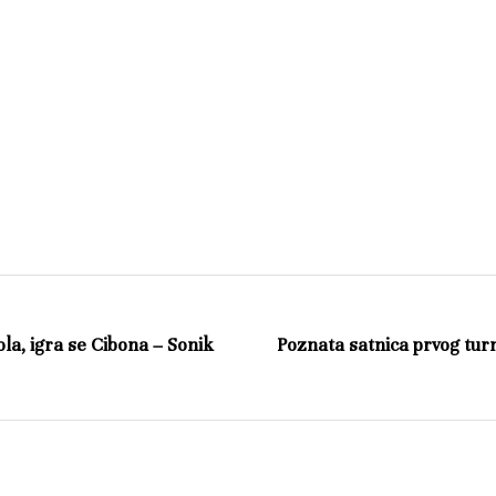
ola, igra se Cibona – Sonik
Poznata satnica prvog turn