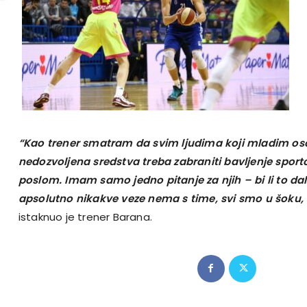
“Kao trener smatram da svim ljudima koji mladim o
nedozvoljena sredstva treba zabraniti bavljenje sporto
poslom. Imam samo jedno pitanje za njih – bi li to dali
apsolutno nikakve veze nema s time, svi smo u šoku, o
istaknuo je trener Barana.