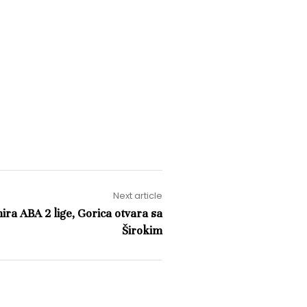
Next article
ira ABA 2 lige, Gorica otvara sa
Širokim