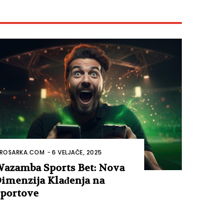
ROSARKA.COM
-
6 VELJAČE, 2025
azamba Sports Bet: Nova
imenzija Klađenja na
portove