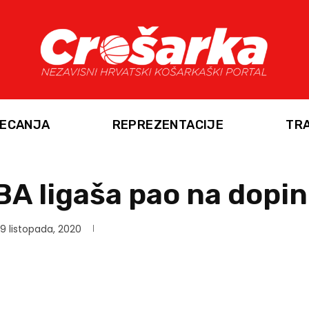
ECANJA
REPREZENTACIJE
TR
A ligaša pao na dopin
9 listopada, 2020