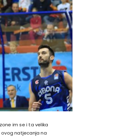
zone im se i ta velika
a ovog natjecanja na