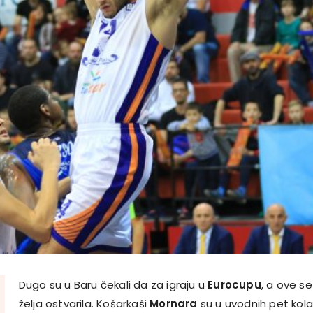
Dugo su u Baru čekali da za igraju u
Eurocupu
, a ove se
želja ostvarila. Košarkaši
Mornara
su u uvodnih pet kol