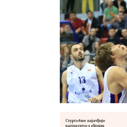
Crypto4me najavljuje
partnerstvo s elitnim