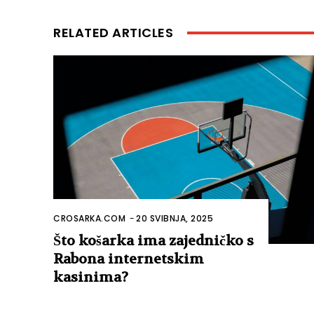
RELATED ARTICLES
CROSARKA.COM
-
20 SVIBNJA, 2025
Što košarka ima zajedničko s
Rabona internetskim
kasinima?