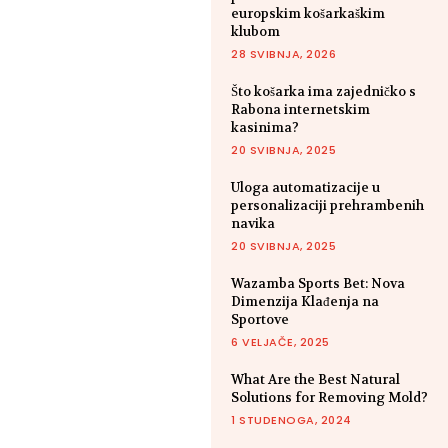
europskim košarkaškim
klubom
28 SVIBNJA, 2026
Što košarka ima zajedničko s
Rabona internetskim
kasinima?
20 SVIBNJA, 2025
Uloga automatizacije u
personalizaciji prehrambenih
navika
20 SVIBNJA, 2025
Wazamba Sports Bet: Nova
Dimenzija Klađenja na
Sportove
6 VELJAČE, 2025
What Are the Best Natural
Solutions for Removing Mold?
1 STUDENOGA, 2024