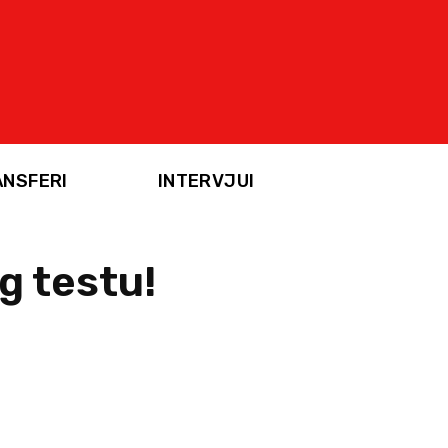
ANSFERI
INTERVJUI
g testu!