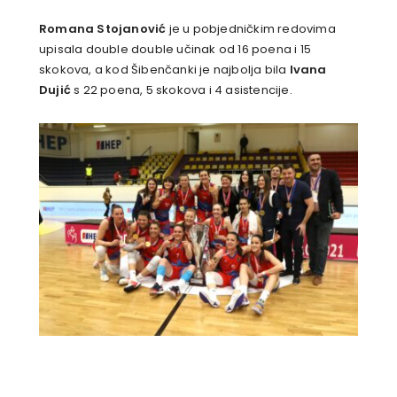
Romana Stojanović
je u pobjedničkim redovima
upisala double double učinak od 16 poena i 15
skokova, a kod Šibenčanki je najbolja bila
Ivana
Dujić
s 22 poena, 5 skokova i 4 asistencije.