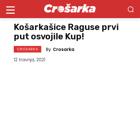
Košarkašice Raguse prvi
put osvojile Kup!
By
Crosarka
CROSARKA
12 travnja, 2021