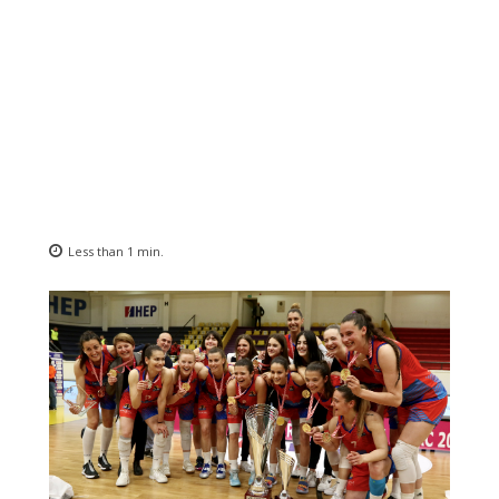
Less than 1
min.