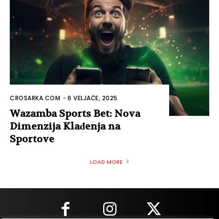
CROSARKA.COM
-
6 VELJAČE, 2025
Wazamba Sports Bet: Nova
Dimenzija Klađenja na
Sportove
LOAD MORE