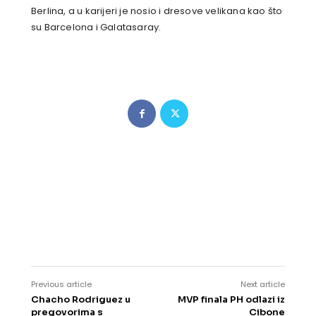
Berlina, a u karijeri je nosio i dresove velikana kao što
su Barcelona i Galatasaray.
Previous article
Next article
Chacho Rodriguez u
MVP finala PH odlazi iz
pregovorima s
Cibone