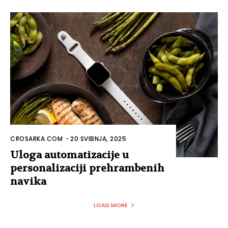
CROSARKA.COM
-
20 SVIBNJA, 2025
Uloga automatizacije u
personalizaciji prehrambenih
navika
LOAD MORE