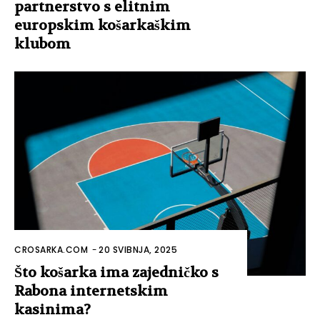
partnerstvo s elitnim
europskim košarkaškim
klubom
CROSARKA.COM
-
20 SVIBNJA, 2025
Što košarka ima zajedničko s
Rabona internetskim
kasinima?