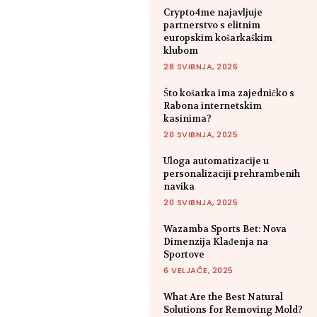
Crypto4me najavljuje
partnerstvo s elitnim
europskim košarkaškim
klubom
28 SVIBNJA, 2026
Što košarka ima zajedničko s
Rabona internetskim
kasinima?
20 SVIBNJA, 2025
Uloga automatizacije u
personalizaciji prehrambenih
navika
20 SVIBNJA, 2025
Wazamba Sports Bet: Nova
Dimenzija Klađenja na
Sportove
6 VELJAČE, 2025
What Are the Best Natural
Solutions for Removing Mold?