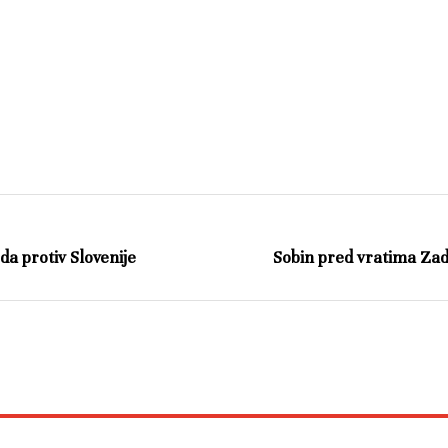
da protiv Slovenije
Sobin pred vratima Zad