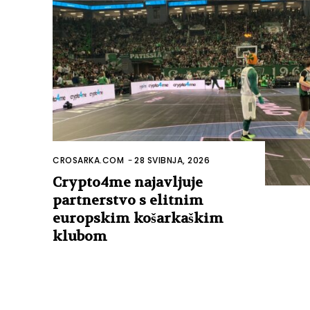
CROSARKA.COM
-
28 SVIBNJA, 2026
Crypto4me najavljuje
partnerstvo s elitnim
europskim košarkaškim
klubom