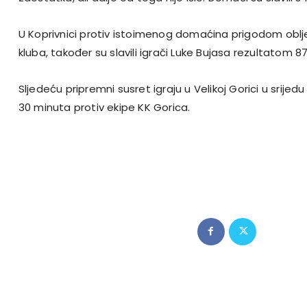
U Koprivnici protiv istoimenog domaćina prigodom oblj
kluba, također su slavili igrači Luke Bujasa rezultatom 87
Sljedeću pripremni susret igraju u Velikoj Gorici u srijed
30 minuta protiv ekipe KK Gorica.