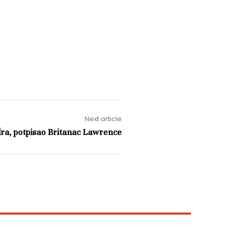
Next article
ra, potpisao Britanac Lawrence