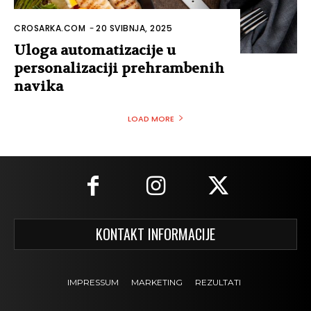
CROSARKA.COM
-
20 SVIBNJA, 2025
Uloga automatizacije u
personalizaciji prehrambenih
navika
LOAD MORE
KONTAKT INFORMACIJE
IMPRESSUM
MARKETING
REZULTATI