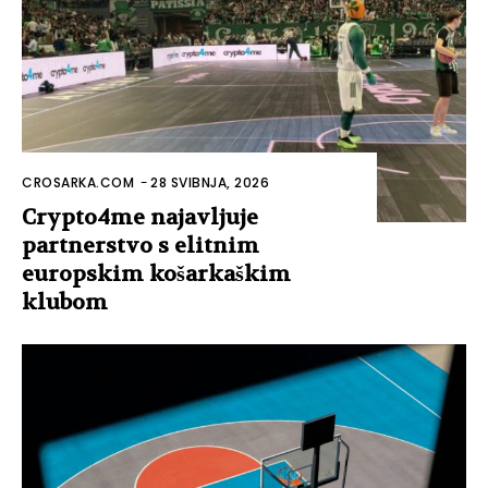
CROSARKA.COM
-
28 SVIBNJA, 2026
Crypto4me najavljuje
partnerstvo s elitnim
europskim košarkaškim
klubom