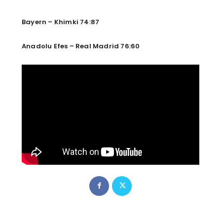
Bayern – Khimki 74:87
Anadolu Efes – Real Madrid 76:60