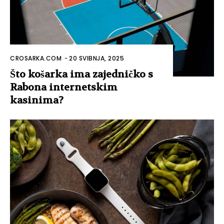
CROSARKA.COM
-
20 SVIBNJA, 2025
Što košarka ima zajedničko s
Rabona internetskim
kasinima?