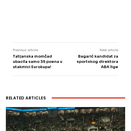
Previous article
Next article
Talijanska momčad
Bagarić kandidat za
ubacila samo 35 poena u
sportskog direktora
utakmici Eurokupa!
ABA lige
RELATED ARTICLES