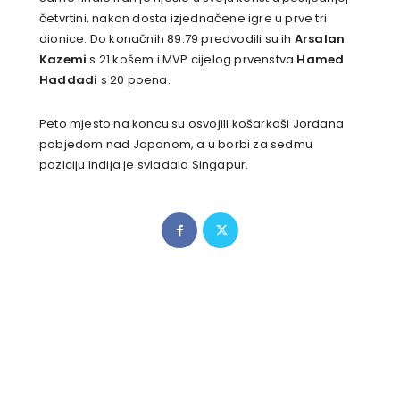
četvrtini, nakon dosta izjednačene igre u prve tri
dionice. Do konačnih 89:79 predvodili su ih
Arsalan
Kazemi
s 21 košem i MVP cijelog prvenstva
Hamed
Haddadi
s 20 poena.
Peto mjesto na koncu su osvojili košarkaši Jordana
pobjedom nad Japanom, a u borbi za sedmu
poziciju Indija je svladala Singapur.