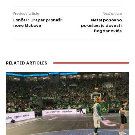
Previous article
Next article
Lončar i Draper pronašli
Netsi ponovno
nove klubove
pokušavaju dovesti
Bogdanovića
RELATED ARTICLES