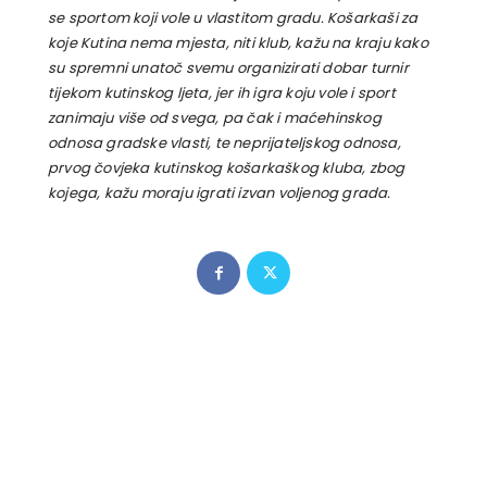
se sportom koji vole u vlastitom gradu. Košarkaši za
koje Kutina nema mjesta, niti klub, kažu na kraju kako
su spremni unatoč svemu organizirati dobar turnir
tijekom kutinskog ljeta, jer ih igra koju vole i sport
zanimaju više od svega, pa čak i maćehinskog
odnosa gradske vlasti, te neprijateljskog odnosa,
prvog čovjeka kutinskog košarkaškog kluba, zbog
kojega, kažu moraju igrati izvan voljenog grada.