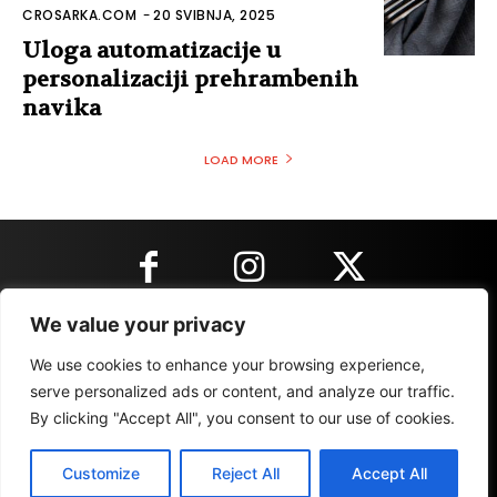
CROSARKA.COM
-
20 SVIBNJA, 2025
Uloga automatizacije u
personalizaciji prehrambenih
navika
LOAD MORE
We value your privacy
KONTAKT INFORMACIJE
We use cookies to enhance your browsing experience,
serve personalized ads or content, and analyze our traffic.
By clicking "Accept All", you consent to our use of cookies.
IMPRESSUM
MARKETING
REZULTATI
Customize
Reject All
Accept All