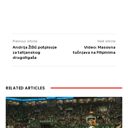
Previous article
Next article
Andrija Žižić potpisuje
Video: Masovna
za talijanskog
tučnjava na Filipinima
drugoligaša
RELATED ARTICLES