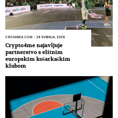
CROSARKA.COM
-
28 SVIBNJA, 2026
Crypto4me najavljuje
partnerstvo s elitnim
europskim košarkaškim
klubom