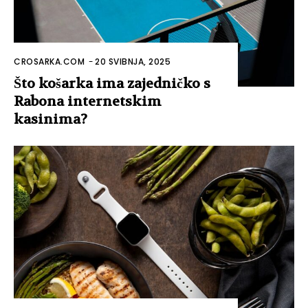
CROSARKA.COM
-
20 SVIBNJA, 2025
Što košarka ima zajedničko s
Rabona internetskim
kasinima?