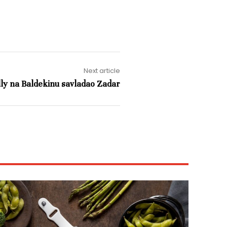
Next article
lly na Baldekinu savladao Zadar