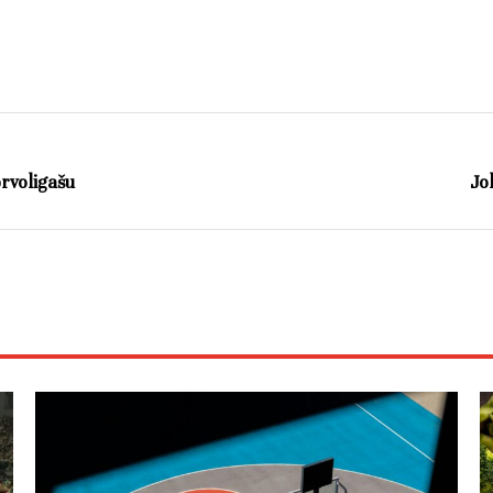
rvoligašu
Jo