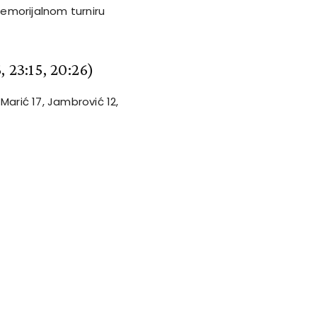
 memorijalnom turniru
 23:15, 20:26)
, Marić 17, Jambrović 12,