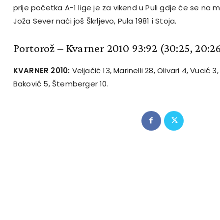
prije početka A-1 lige je za vikend u Puli gdje će se na
Joža Sever naći još Škrljevo, Pula 1981 i Stoja.
Portorož – Kvarner 2010 93:92 (30:25, 20:26,
KVARNER 2010:
Veljačić 13, Marinelli 28, Olivari 4, Vucić 3
Baković 5, Štemberger 10.