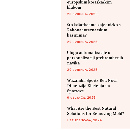
europskim košarkaškim
klubom
28 SVIBNJA, 2026
Što košarka ima zajedničko s
Rabona internetskim
kasinima?
20 SVIBNJA, 2025
Uloga automatizacije u
personalizaciji prehrambenih
navika
20 SVIBNJA, 2025
Wazamba Sports Bet: Nova
Dimenzija Klađenja na
Sportove
6 VELJAČE, 2025
What Are the Best Natural
Solutions for Removing Mold?
1 STUDENOGA, 2024