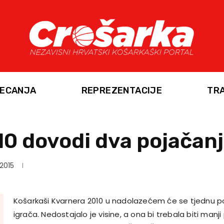
ECANJA
REPREZENTACIJE
TR
0 dovodi dva pojačan
 2015
Košarkaši Kvarnera 2010 u nadolazećem će se tjednu p
igrača. Nedostajalo je visine, a ona bi trebala biti ma