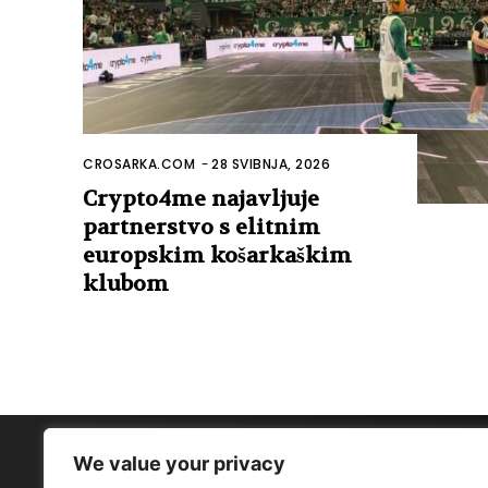
CROSARKA.COM
-
28 SVIBNJA, 2026
Crypto4me najavljuje
partnerstvo s elitnim
europskim košarkaškim
klubom
We value your privacy