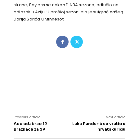
strane, Bayless se nakon 11 NBA sezona, odlučio na
odlazak u Aziju. U prošloj sezoni bio je suigrač našeg
Darija Šarića u Minnesoti.
Previous article
Next article
Aco odabrao 12
Luka Pandurić se vratio u
Brazilaca za SP
hrvatsku ligu