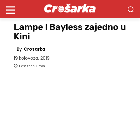
Lampe i Bayless zajedno u
Kini
By
Crosarka
19 kolovoza, 2019
Less than 1
min.