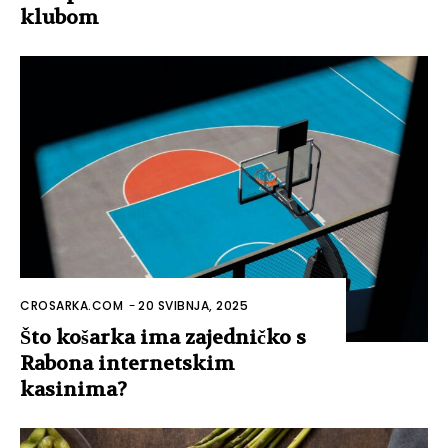
klubom
CROSARKA.COM
-
20 SVIBNJA, 2025
Što košarka ima zajedničko s
Rabona internetskim
kasinima?