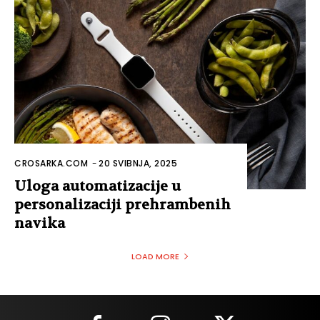
CROSARKA.COM
-
20 SVIBNJA, 2025
Uloga automatizacije u
personalizaciji prehrambenih
navika
LOAD MORE