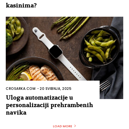
kasinima?
CROSARKA.COM
-
20 SVIBNJA, 2025
Uloga automatizacije u
personalizaciji prehrambenih
navika
LOAD MORE