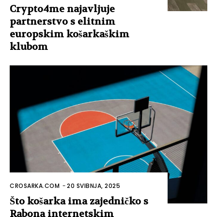
Crypto4me najavljuje
partnerstvo s elitnim
europskim košarkaškim
klubom
CROSARKA.COM
-
20 SVIBNJA, 2025
Što košarka ima zajedničko s
Rabona internetskim