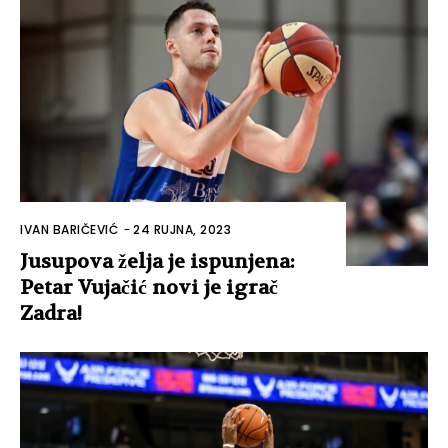
IVAN BARIČEVIĆ
-
24 RUJNA, 2023
Jusupova želja je ispunjena:
Petar Vujačić novi je igrač
Zadra!