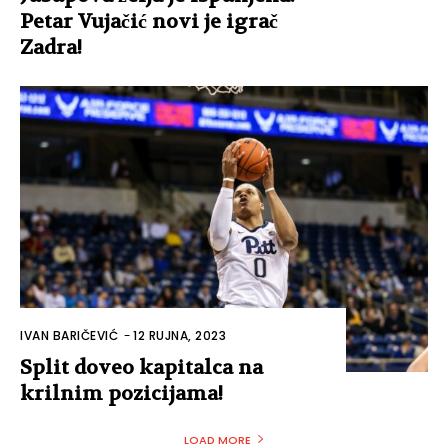
Petar Vujačić novi je igrač
Zadra!
IVAN BARIČEVIĆ
-
12 RUJNA, 2023
Split doveo kapitalca na
krilnim pozicijama!
LOAD MORE