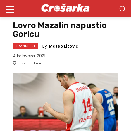
Lovro Mazalin napustio
Goricu
By
Mateo Litović
TRANSFERI
4 kolovoza, 2021
Less than 1
min.