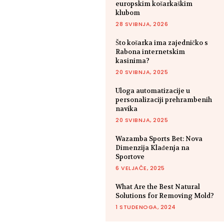
europskim košarkaškim
klubom
28 SVIBNJA, 2026
Što košarka ima zajedničko s
Rabona internetskim
kasinima?
20 SVIBNJA, 2025
Uloga automatizacije u
personalizaciji prehrambenih
navika
20 SVIBNJA, 2025
Wazamba Sports Bet: Nova
Dimenzija Klađenja na
Sportove
6 VELJAČE, 2025
What Are the Best Natural
Solutions for Removing Mold?
1 STUDENOGA, 2024