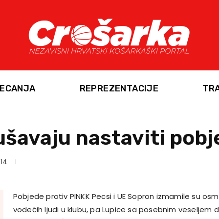
ECANJA
REPREZENTACIJE
TR
šavaju nastaviti pobj
014
Pobjede protiv PINKK Pecsi i UE Sopron izmamile su osmije
vodećih ljudi u klubu, pa Lupice sa posebnim veseljem 