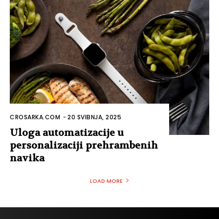
CROSARKA.COM
-
20 SVIBNJA, 2025
Uloga automatizacije u
personalizaciji prehrambenih
navika
LOAD MORE