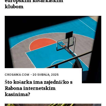
europskim košarkaškim
klubom
CROSARKA.COM
-
20 SVIBNJA, 2025
Što košarka ima zajedničko s
Rabona internetskim
kasinima?