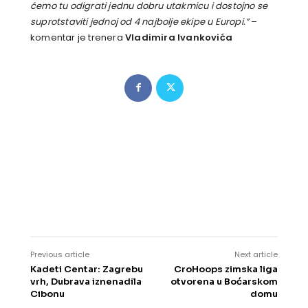
ćemo tu odigrati jednu dobru utakmicu i dostojno se
suprotstaviti jednoj od 4 najbolje ekipe u Europi.”
–
komentar je trenera
Vladimira Ivankovića
Previous article
Next article
Kadeti Centar: Zagrebu
CroHoops zimska liga
vrh, Dubrava iznenadila
otvorena u Boćarskom
Cibonu
domu