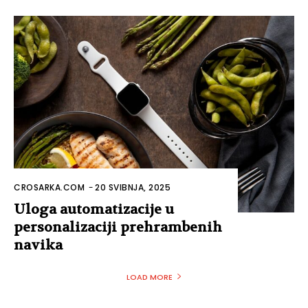
CROSARKA.COM
-
20 SVIBNJA, 2025
Uloga automatizacije u
personalizaciji prehrambenih
navika
LOAD MORE