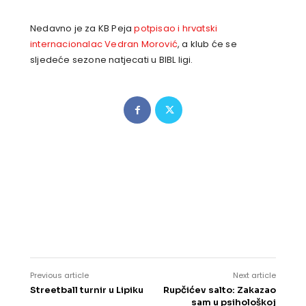
Nedavno je za KB Peja
potpisao i hrvatski
internacionalac Vedran Morović
, a klub će se
sljedeće sezone natjecati u BIBL ligi.
Previous article
Next article
Streetball turnir u Lipiku
Rupčićev salto: Zakazao
sam u psihološkoj