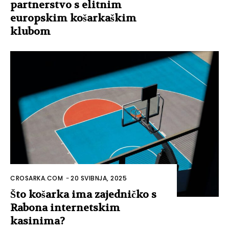
partnerstvo s elitnim
europskim košarkaškim
klubom
CROSARKA.COM
-
20 SVIBNJA, 2025
Što košarka ima zajedničko s
Rabona internetskim
kasinima?