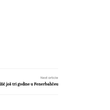
Next article
žić još tri godine u Fenerbahčeu