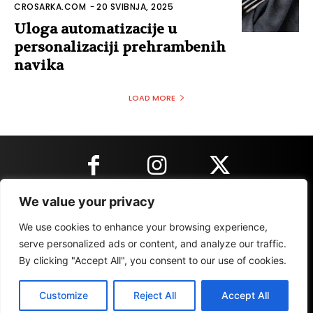
CROSARKA.COM
-
20 SVIBNJA, 2025
Uloga automatizacije u
personalizaciji prehrambenih
navika
LOAD MORE
We value your privacy
KONTAKT INFORMACIJE
We use cookies to enhance your browsing experience,
serve personalized ads or content, and analyze our traffic.
By clicking "Accept All", you consent to our use of cookies.
IMPRESSUM
MARKETING
REZULTATI
Customize
Reject All
Accept All