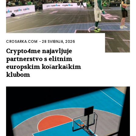
CROSARKA.COM
-
28 SVIBNJA, 2026
Crypto4me najavljuje
partnerstvo s elitnim
europskim košarkaškim
klubom