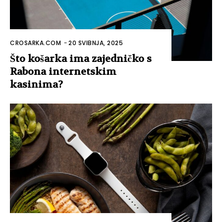
CROSARKA.COM
-
20 SVIBNJA, 2025
Što košarka ima zajedničko s
Rabona internetskim
kasinima?