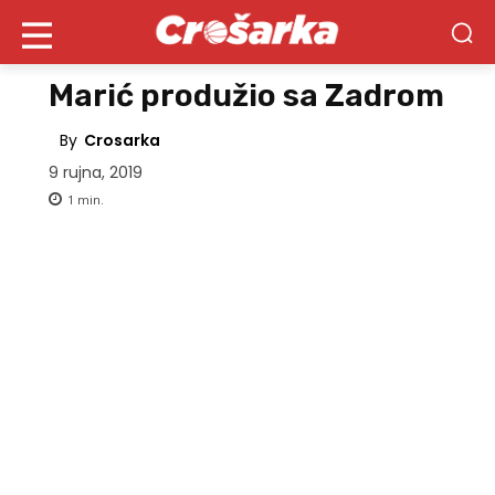
Marić produžio sa Zadrom
By
Crosarka
9 rujna, 2019
1
min.