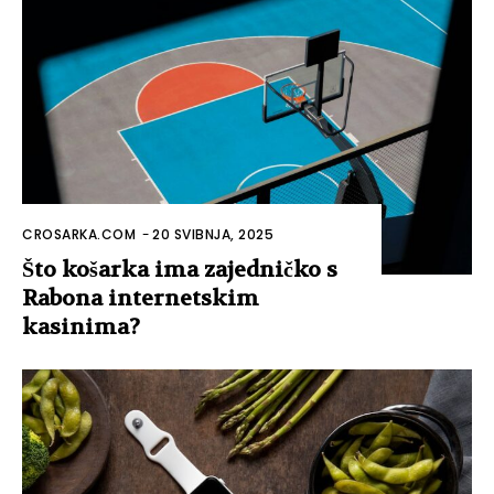
CROSARKA.COM
-
20 SVIBNJA, 2025
Što košarka ima zajedničko s
Rabona internetskim
kasinima?