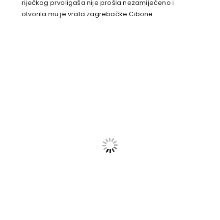
riječkog prvoligaša nije prošla nezamijećeno i
otvorila mu je vrata zagrebačke Cibone.