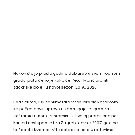
Nakon što je prošle godine debitirao u svom rodnom
gradu, potvrđeno je kako će Petar Marić braniti
zadarske boje i u novoj sezoni 2019./2020.
Podsjetimo, 196 centimetara visoki branič košarkom
se počeo baviti upravo u Zadru gdje je igrao za
Voštarnicu i Borik Puntamiku. U svojoj profesionalnoj
karijeri nastupao je i za Zagreb, davne 2007. godine
te Zabok i Kvarner. Vrlo dobra sezona u redovima