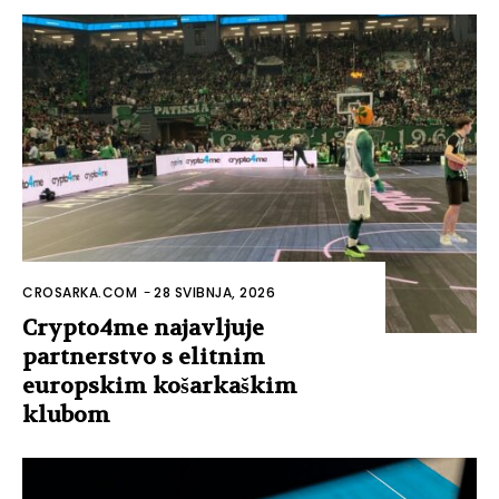
CROSARKA.COM
-
28 SVIBNJA, 2026
Crypto4me najavljuje
partnerstvo s elitnim
europskim košarkaškim
klubom