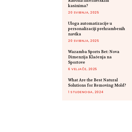
Rabona internetskim
kasinima?
20 SVIBNJA, 2025
Uloga automatizacije u
personalizaciji prehrambenih
navika
20 SVIBNJA, 2025
Wazamba Sports Bet: Nova
Dimenzija Klađenja na
Sportove
6 VELJAČE, 2025
What Are the Best Natural
Solutions for Removing Mold?
1 STUDENOGA, 2024