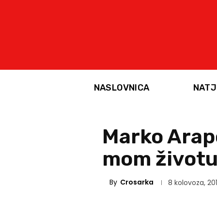
NASLOVNICA
NATJ
Marko Arapo
mom životu
By
Crosarka
8 kolovoza, 20