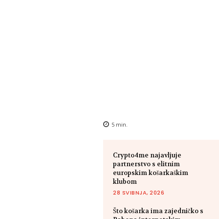
5
min.
Crypto4me najavljuje
partnerstvo s elitnim
europskim košarkaškim
klubom
28 SVIBNJA, 2026
Što košarka ima zajedničko s