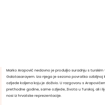
Marko Arapović nedavno je produljio suradnju s turskim
Galatasarayem. Iza njega je sezona povratka ozbiljnoj 
ozljede koljena koju je doživio. U razgovoru s Arapoviće
prethodne godine, same ozljede, života u Turskoj, ali i 
nosi iz hrvatske reprezentacije.