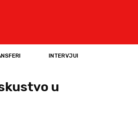
ANSFERI
INTERVJUI
iskustvo u