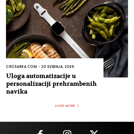
CROSARKA.COM
-
20 SVIBNJA, 2025
Uloga automatizacije u
personalizaciji prehrambenih
navika
LOAD MORE