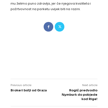
mu želimo puno zdravlja, jer će njegova kvaliteta i
požrtvovnost na parketu uvijek biti na razini.
Previous article
Next article
Brokeri bolji od Graza
Rogić predvodio
Nymburk do pobjede
kod Rige!