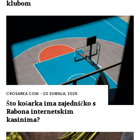
klubom
CROSARKA.COM
-
20 SVIBNJA, 2025
Što košarka ima zajedničko s
Rabona internetskim
kasinima?