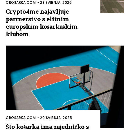
CROSARKA.COM
-
28 SVIBNJA, 2026
Crypto4me najavljuje
partnerstvo s elitnim
europskim košarkaškim
klubom
CROSARKA.COM
-
20 SVIBNJA, 2025
Što košarka ima zajedničko s